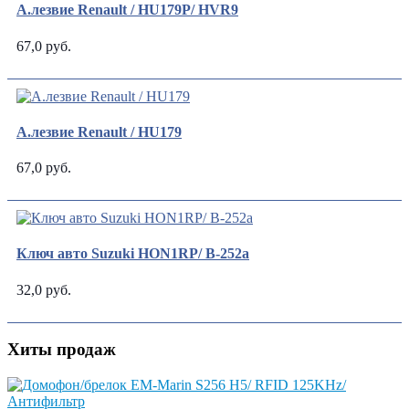
А.лезвие Renault / HU179P/ HVR9
67,0 руб.
А.лезвие Renault / HU179
67,0 руб.
Ключ авто Suzuki HON1RP/ В-252a
32,0 руб.
Хиты продаж