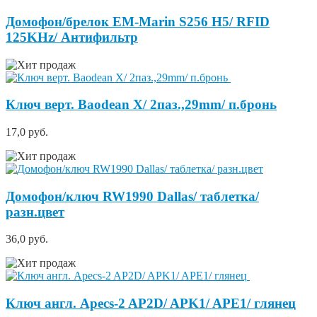
Домофон/брелок EM-Marin S256 H5/ RFID
125KHz/ Антифильтр
Ключ верт. Baodean X/ 2паз.,29mm/ п.бронь
17,0 руб.
Домофон/ключ RW1990 Dallas/ таблетка/
разн.цвет
36,0 руб.
Ключ англ. Apecs-2 AP2D/ APK1/ APE1/ глянец