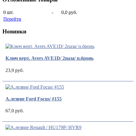
0
шт.
-
0,0 руб.
Перейти
Новинки
Ключ верт. Avers AVE1D/ 2паза/ п.бронь
23,9 руб.
А.лезвие Ford Focus/ #155
67,0 руб.