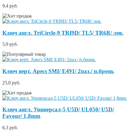
9,4 руб.
Ключ англ. TriCircle-9 TRI9D/ TL5/ TR6R/ лев.
5,9 руб.
Ключ верт. Apecs SMI/ E491/ 2паз./ п.бронь
25,0 руб.
Ключ англ. Универсал-5 U5D/ UL050/ U5D/
Favour/ 1,8mm
6,3 руб.