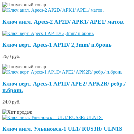
Ключ англ. Apecs-2 AP2D/ APK1/ APE1/ матов.
Ключ верт. Apecs-1 AP1D/ 2,3mm/ п.бронь
26,0 руб.
Ключ верт. Apecs-1 AP1D/ APE2/ APK2R/ ребр./
п.бронь
24,0 руб.
Ключ англ. Ульяновск-1 UL1/ RUS3R/ ULN1S