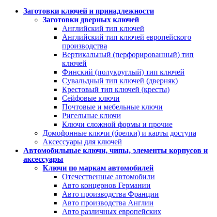
Заготовки ключей и принадлежности
Заготовки дверных ключей
Английский тип ключей
Английский тип ключей европейского
производства
Вертикальный (перфорированный) тип
ключей
Финский (полукруглый) тип ключей
Сувальдный тип ключей (дверняк)
Крестовый тип ключей (кресты)
Сейфовые ключи
Почтовые и мебельные ключи
Ригельные ключи
Ключи сложной формы и прочие
Домофонные ключи (брелки) и карты доступа
Аксессуары для ключей
Автомобильные ключи, чипы, элементы корпусов и
аксессуары
Ключи по маркам автомобилей
Отечественные автомобили
Авто концернов Германии
Авто производства Франции
Авто производства Англии
Авто различных европейских