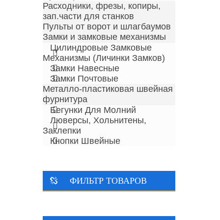
Расходники, фрезы, копиры,
зап.части для станков
Пульты от ворот и шлагбаумов
Замки и замковые механизмы
Цилиндровые Замковые
Механизмы (личинки Замков)
Замки Навесные
Замки Почтовые
Металло-пластиковая швейная
фурнитура
Бегунки Для Молний
Люверсы, Хольнитены,
Заклепки
Кнопки Швейные
ФИЛЬТР ТОВАРОВ