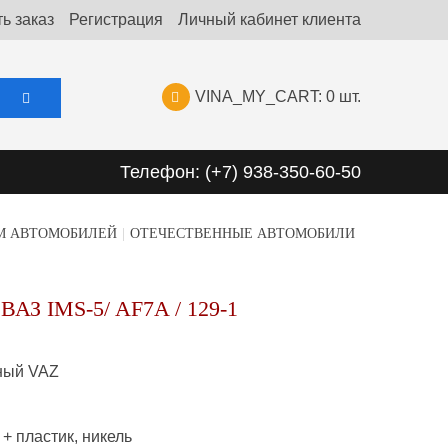
ь заказ
Регистрация
Личный кабинет клиента
VINA_MY_CART:
0 шт.
Телефон: (+7) 938-350-60-50
М АВТОМОБИЛЕЙ
|
ОТЕЧЕСТВЕННЫЕ АВТОМОБИЛИ
З IMS-5/ AF7A / 129-1
ный VAZ
 + пластик, никель