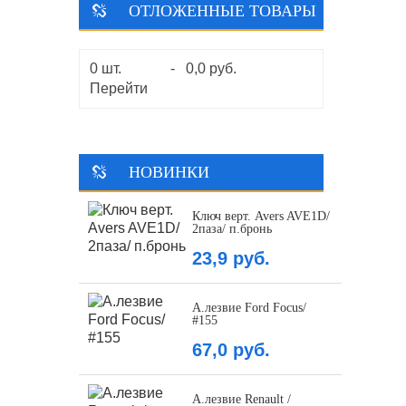
ОТЛОЖЕННЫЕ ТОВАРЫ
0
шт.
-
0,0 руб.
Перейти
НОВИНКИ
Ключ верт. Avers AVE1D/
2паза/ п.бронь
23,9 руб.
А.лезвие Ford Focus/
#155
67,0 руб.
А.лезвие Renault /