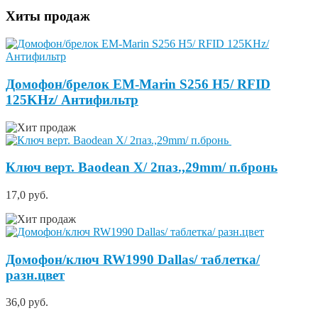
Хиты продаж
Домофон/брелок EM-Marin S256 H5/ RFID
125KHz/ Антифильтр
Ключ верт. Baodean X/ 2паз.,29mm/ п.бронь
17,0 руб.
Домофон/ключ RW1990 Dallas/ таблетка/
разн.цвет
36,0 руб.