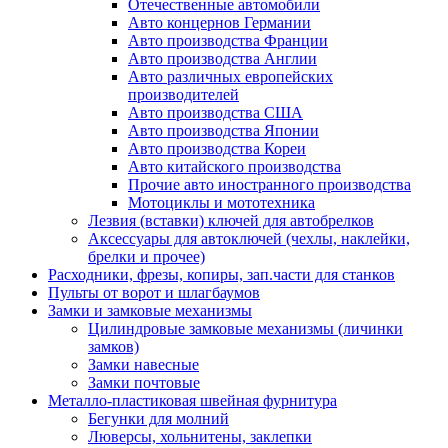
Отечественные автомобили
Авто концернов Германии
Авто производства Франции
Авто производства Англии
Авто различных европейских
производителей
Авто производства США
Авто производства Японии
Авто производства Кореи
Авто китайского производства
Прочие авто иностранного производства
Мотоциклы и мототехника
Лезвия (вставки) ключей для автобрелков
Аксессуары для автоключей (чехлы, наклейки,
брелки и прочее)
Расходники, фрезы, копиры, зап.части для станков
Пульты от ворот и шлагбаумов
Замки и замковые механизмы
Цилиндровые замковые механизмы (личинки
замков)
Замки навесные
Замки почтовые
Металло-пластиковая швейная фурнитура
Бегунки для молний
Люверсы, хольнитены, заклепки