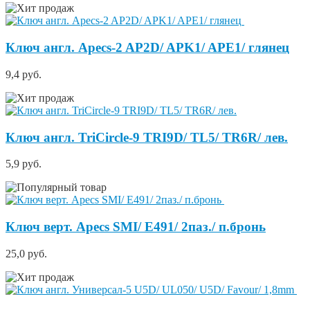
Ключ англ. Apecs-2 AP2D/ APK1/ APE1/ глянец
9,4 руб.
Ключ англ. TriCircle-9 TRI9D/ TL5/ TR6R/ лев.
5,9 руб.
Ключ верт. Apecs SMI/ E491/ 2паз./ п.бронь
25,0 руб.