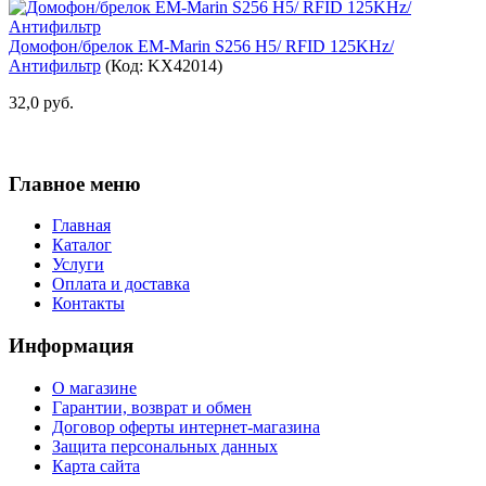
Домофон/брелок EM-Marin S256 H5/ RFID 125KHz/
Антифильтр
(Код:
KX42014
)
32,0 руб.
Главное меню
Главная
Каталог
Услуги
Оплата и доставка
Контакты
Информация
О магазине
Гарантии, возврат и обмен
Договор оферты интернет-магазина
Защита персональных данных
Карта сайта