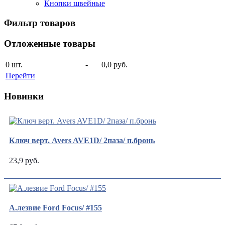
Кнопки швейные
Фильтр товаров
Отложенные товары
0
шт.
-
0,0 руб.
Перейти
Новинки
Ключ верт. Avers AVE1D/ 2паза/ п.бронь
23,9 руб.
А.лезвие Ford Focus/ #155