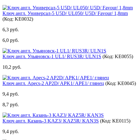
Ключ англ. Универсал-5 U5D/ UL050/ U5D/ Favour/ 1,8mm
(Код:
KE0032
)
6,3 руб.
6,0 руб.
Ключ англ. Ульяновск-1 UL1/ RUS3R/ ULN1S
(Код:
KE0055
)
10,2 руб.
Ключ англ. Apecs-2 AP2D/ APK1/ APE1/ глянец
(Код:
KE0045
)
9,4 руб.
8,7 руб.
Ключ англ. Казань-3 KAZ3/ KAZ5R/ KAN3S
(Код:
KE0115
)
9,4 руб.