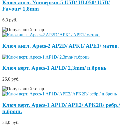
Ключ англ. Универсал-5 U5D/ UL050/ U5D/
Favour/ 1,8mm
6,3 руб.
Ключ англ. Apecs-2 AP2D/ APK1/ APE1/ матов.
Ключ верт. Apecs-1 AP1D/ 2,3mm/ п.бронь
26,0 руб.
Ключ верт. Apecs-1 AP1D/ APE2/ APK2R/ ребр./
п.бронь
24,0 руб.