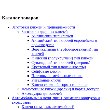
Каталог товаров
Заготовки ключей и принадлежности
Заготовки дверных ключей
Английский тип ключей
Английский тип ключей европейского
производства
Вертикальный (перфорированный) тип
ключей
Финский (полукруглый) тип ключей
Сувальдный тип ключей (дверняк)
Крестовый тип ключей (кресты)
Сейфовые ключи
Почтовые и мебельные ключи
Ригельные ключи
Ключи сложной формы и прочие
Домофонные ключи (брелки) и карты доступа
Аксессуары для ключей
Автомобильные ключи, чипы, элементы корпусов и
аксессуары
Ключи по маркам автомобилей