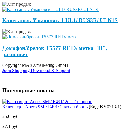
Ключ англ. Ульяновск-1 UL1/ RUS3R/ ULN1S
Домофон/брелок Т5577 RFID/ метка "Н",
разноцвет
Copyright MAXXmarketing GmbH
JoomShopping Download & Support
Популярные товары
Ключ верт. Apecs SMI/ E491/ 2паз./ п.бронь
(Код:
KV0313-1
)
25,0 руб.
27,1 руб.