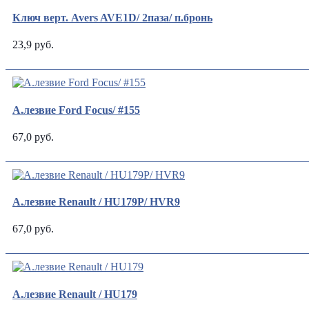
Ключ верт. Avers AVE1D/ 2паза/ п.бронь
23,9 руб.
А.лезвие Ford Focus/ #155
67,0 руб.
А.лезвие Renault / HU179P/ HVR9
67,0 руб.
А.лезвие Renault / HU179