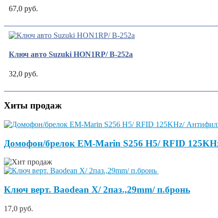
67,0 руб.
Ключ авто Suzuki HON1RP/ В-252a
32,0 руб.
Хиты продаж
Домофон/брелок EM-Marin S256 H5/ RFID 125KH
Ключ верт. Baodean X/ 2паз.,29mm/ п.бронь
17,0 руб.