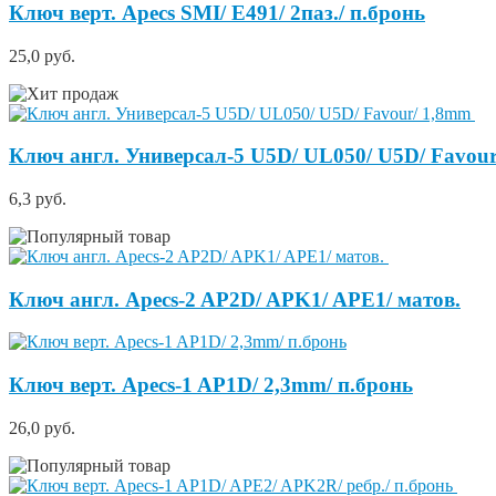
Ключ верт. Apecs SMI/ E491/ 2паз./ п.бронь
25,0 руб.
Ключ англ. Универсал-5 U5D/ UL050/ U5D/ Favou
6,3 руб.
Ключ англ. Apecs-2 AP2D/ APK1/ APE1/ матов.
Ключ верт. Apecs-1 AP1D/ 2,3mm/ п.бронь
26,0 руб.