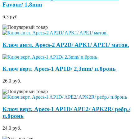
Favour/ 1,8mm
6,3 руб.
Ключ англ. Apecs-2 AP2D/ APK1/ APE1/ матов.
Ключ верт. Apecs-1 AP1D/ 2,3mm/ п.бронь
26,0 руб.
Ключ верт. Apecs-1 AP1D/ APE2/ APK2R/ ребр./
п.бронь
24,0 руб.