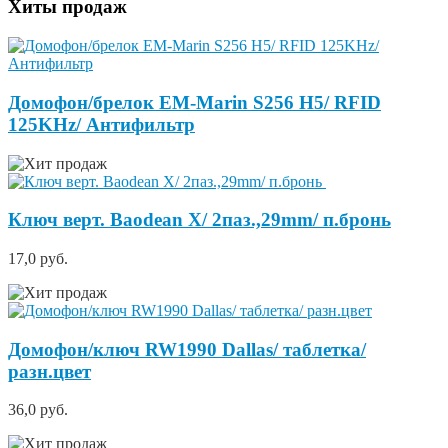
Хиты продаж
Домофон/брелок EM-Marin S256 H5/ RFID
125KHz/ Антифильтр
Ключ верт. Baodean X/ 2паз.,29mm/ п.бронь
17,0 руб.
Домофон/ключ RW1990 Dallas/ таблетка/
разн.цвет
36,0 руб.