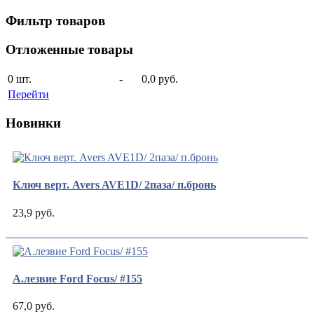
Фильтр товаров
Отложенные товары
0
шт.
-
0,0 руб.
Перейти
Новинки
Ключ верт. Avers AVE1D/ 2паза/ п.бронь
23,9 руб.
А.лезвие Ford Focus/ #155
67,0 руб.