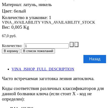
Материал
:
латунь, никель
Цвет
:
белый
Количество в упаковке
:
1
VINA_AVAILABILITY
VINA_AVAILABILITY_STOCK
Вес:
0,005 Kg
67,0 руб.
Количество:
VINA_JSHOP_FULL_DESCRIPTION
Часто встречаемая заготовка лезвия автоключа.
Коды соответствия различных классификаторов для
данной болванки ключа (если стоит X - код не
определен):