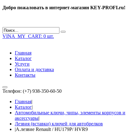
Добро пожаловать в интернет-магазин KEY-PROFI.ru!
VINA_MY_CART:
0 шт.
Главная
Каталог
Услуги
Оплата и доставка
Контакты
Телефон: (+7) 938-350-60-50
Главная
|
Каталог
|
Автомобильные ключи, чипы, элементы корпусов и
аксессуары
|
Лезвия (вставки) ключей для автобрелков
|
А.лезвие Renault / HU179P/ HVR9