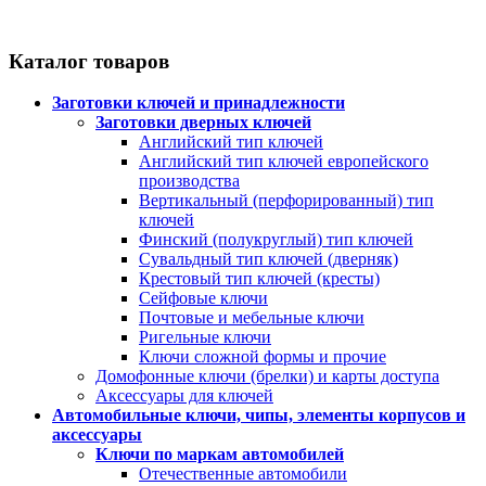
Каталог товаров
Заготовки ключей и принадлежности
Заготовки дверных ключей
Английский тип ключей
Английский тип ключей европейского
производства
Вертикальный (перфорированный) тип
ключей
Финский (полукруглый) тип ключей
Сувальдный тип ключей (дверняк)
Крестовый тип ключей (кресты)
Сейфовые ключи
Почтовые и мебельные ключи
Ригельные ключи
Ключи сложной формы и прочие
Домофонные ключи (брелки) и карты доступа
Аксессуары для ключей
Автомобильные ключи, чипы, элементы корпусов и
аксессуары
Ключи по маркам автомобилей
Отечественные автомобили