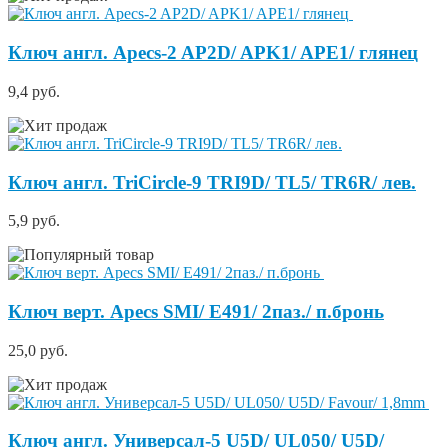
Ключ англ. Apecs-2 AP2D/ APK1/ APE1/ глянец
9,4 руб.
Ключ англ. TriCircle-9 TRI9D/ TL5/ TR6R/ лев.
5,9 руб.
Ключ верт. Apecs SMI/ E491/ 2паз./ п.бронь
25,0 руб.
Ключ англ. Универсал-5 U5D/ UL050/ U5D/