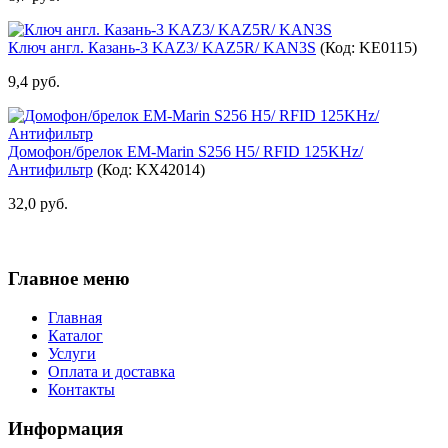
Ключ англ. Казань-3 KAZ3/ KAZ5R/ KAN3S
(Код:
KE0115
)
9,4 руб.
Домофон/брелок EM-Marin S256 H5/ RFID 125KHz/
Антифильтр
(Код:
KX42014
)
32,0 руб.
Главное меню
Главная
Каталог
Услуги
Оплата и доставка
Контакты
Информация