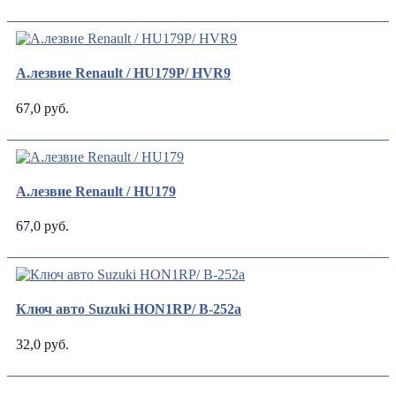
А.лезвие Renault / HU179P/ HVR9
67,0 руб.
А.лезвие Renault / HU179
67,0 руб.
Ключ авто Suzuki HON1RP/ В-252a
32,0 руб.